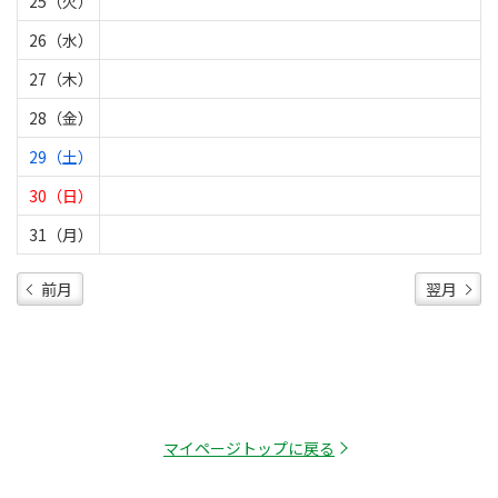
25（火）
26（水）
27（木）
28（金）
29（土）
30（日）
31（月）
前月
翌月
マイページトップに戻る