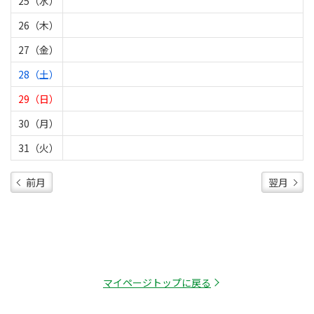
25（水）
26（木）
27（金）
28（土）
29（日）
30（月）
31（火）
前月
翌月
マイページトップに戻る