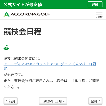
公式サイトが最安値
詳細
競技会日程
競技会結果の閲覧には、
アコーディアWebアカウントでのログイン（メンバー様限
定）
が必要です。
また、競技会詳細が表示されない場合は、ゴルフ場にご確認
ください。
前月
翌月