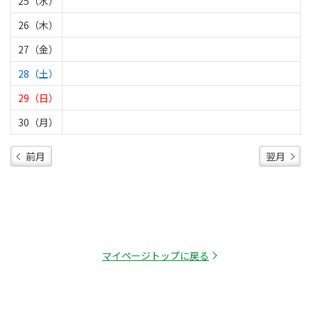
25（水）
26（木）
27（金）
28（土）
29（日）
30（月）
前月
翌月
マイページトップに戻る