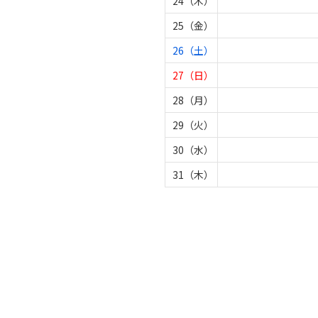
24（木）
25（金）
26（土）
27（日）
28（月）
29（火）
30（水）
31（木）