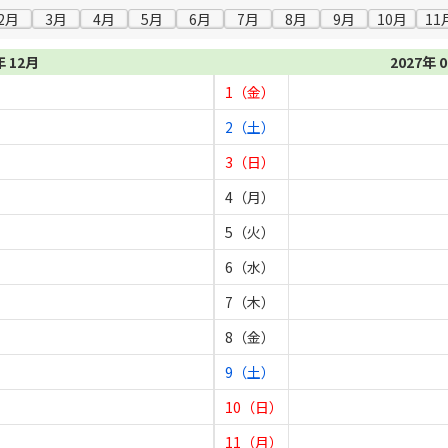
2月
3月
4月
5月
6月
7月
8月
9月
10月
11
年 12月
2027年 
1（金）
2（土）
3（日）
4（月）
5（火）
6（水）
7（木）
8（金）
9（土）
10（日）
11（月）