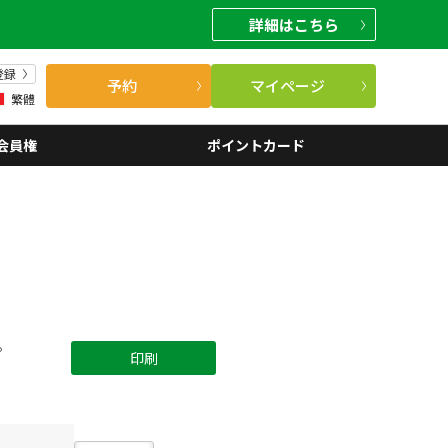
詳細
はこちら
登録
予約
マイページ
繁體
会員権
ポイントカード
。
印刷