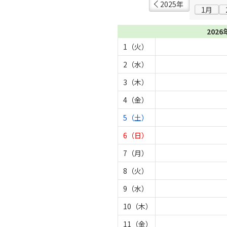
2025年
1月
2026
1（火）
2（水）
3（木）
4（金）
5（土）
6（日）
7（月）
8（火）
9（水）
10（木）
11（金）