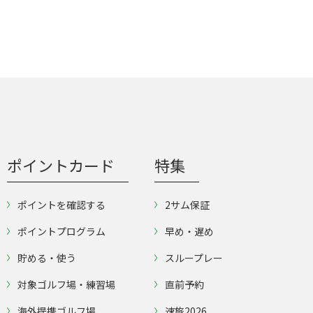
ポイントカード
特集
ポイントを確認する
2サム保証
ポイントプログラム
早め・遅め
貯める・使う
スループレー
対象ゴルフ場・練習場
直前予約
海外提携ゴルフ場
速旅2026