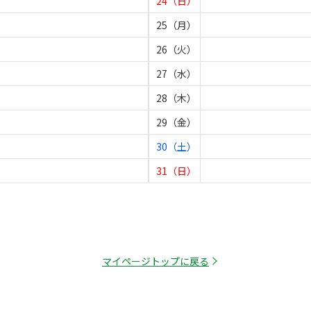
24（日）
25（月）
26（火）
27（水）
28（木）
29（金）
30（土）
31（日）
マイページトップに戻る