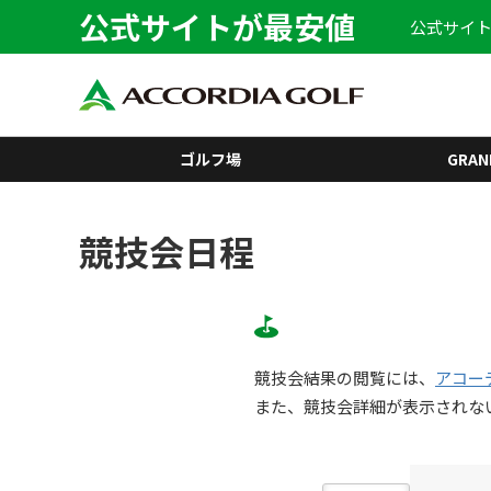
公式サイトが最安値
公式サイト
ゴルフ場
GRAN
競技会日程
競技会結果の閲覧には、
アコー
また、競技会詳細が表示されな