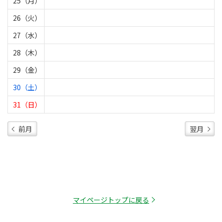
25（月）
26（火）
27（水）
28（木）
29（金）
30（土）
31（日）
前月
翌月
マイページトップに戻る