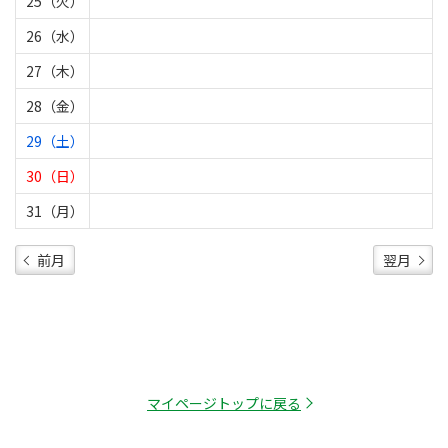
25（火）
26（水）
27（木）
28（金）
29（土）
30（日）
31（月）
前月
翌月
マイページトップに戻る