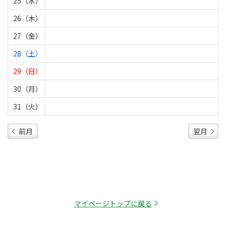
25（水）
26（木）
27（金）
28（土）
29（日）
30（月）
31（火）
前月
翌月
マイページトップに戻る