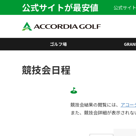
公式サイトが最安値
公式サイト
ゴルフ場
GRAN
競技会日程
競技会結果の閲覧には、
アコー
また、競技会詳細が表示されな