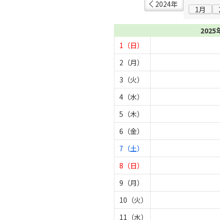
2024年
1月
2025
1（日）
2（月）
3（火）
4（水）
5（木）
6（金）
7（土）
8（日）
9（月）
10（火）
11（水）