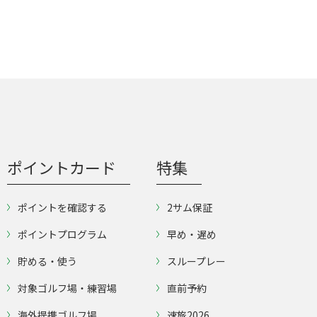
ポイントカード
特集
ポイントを確認する
2サム保証
ポイントプログラム
早め・遅め
貯める・使う
スループレー
対象ゴルフ場・練習場
直前予約
海外提携ゴルフ場
速旅2026