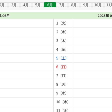
2月
3月
4月
5月
6月
7月
8月
9月
10月
11
年 06月
2025年 
1（火）
2（水）
3（木）
4（金）
5（土）
6（日）
7（月）
8（火）
9（水）
10（木）
11（金）