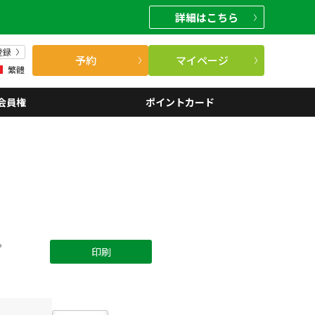
詳細
はこちら
登録
予約
マイページ
繁體
会員権
ポイントカード
。
印刷