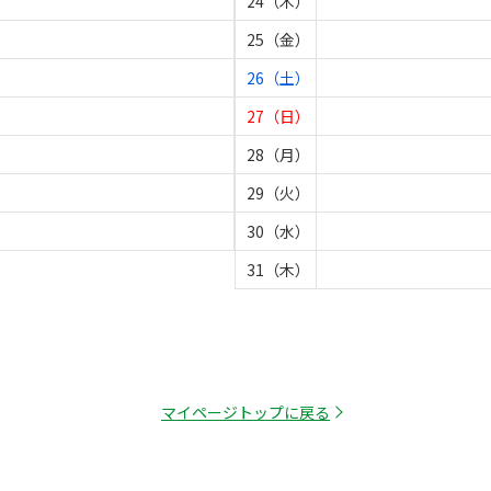
24（木）
25（金）
26（土）
27（日）
28（月）
29（火）
30（水）
31（木）
マイページトップに戻る