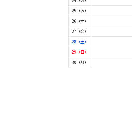
24（火）
25（水）
26（木）
27（金）
28（土）
29（日）
30（月）