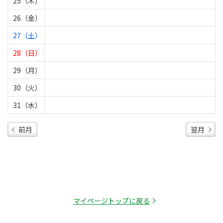
25（木）
26（金）
27（土）
28（日）
29（月）
30（火）
31（水）
前月
翌月
マイページトップに戻る