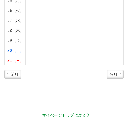
25（月）
26（火）
27（水）
28（木）
29（金）
30（土）
31（日）
前月
翌月
マイページトップに戻る