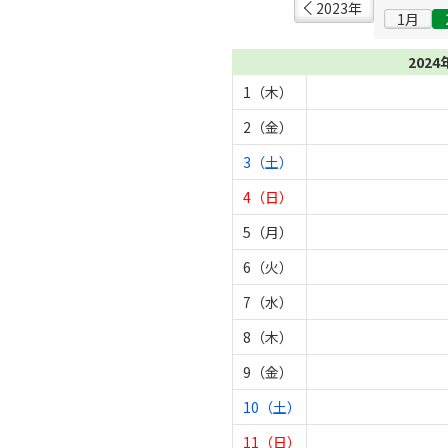
2023年
1月
2024
1（木）
2（金）
3（土）
4（日）
5（月）
6（火）
7（水）
8（木）
9（金）
10（土）
11（日）