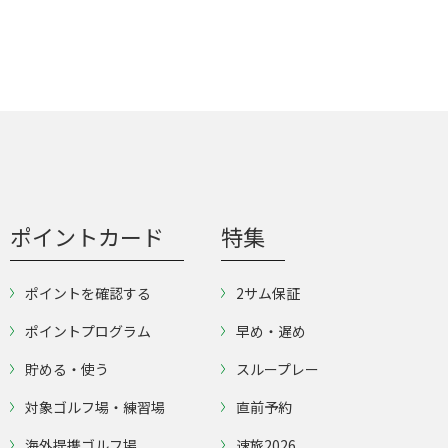
ポイントカード
特集
ポイントを確認する
2サム保証
ポイントプログラム
早め・遅め
貯める・使う
スループレー
対象ゴルフ場・練習場
直前予約
海外提携ゴルフ場
速旅2026