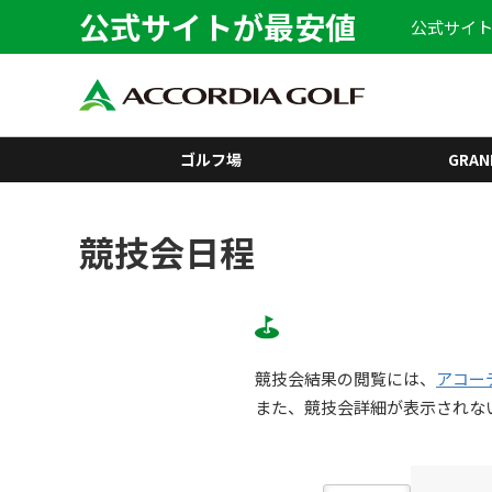
公式サイトが最安値
公式サイト
ゴルフ場
GRAN
競技会日程
競技会結果の閲覧には、
アコー
また、競技会詳細が表示されな