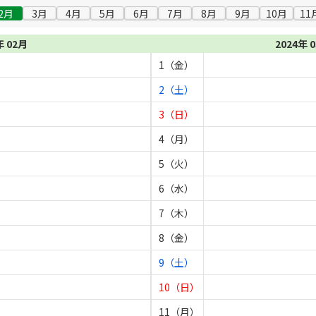
2月
3月
4月
5月
6月
7月
8月
9月
10月
11
年 02月
2024年 
1（金）
2（土）
3（日）
4（月）
5（火）
6（水）
7（木）
8（金）
9（土）
10（日）
11（月）