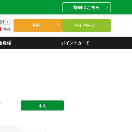
詳細
はこちら
登録
予約
マイページ
繁體
会員権
ポイントカード
。
印刷