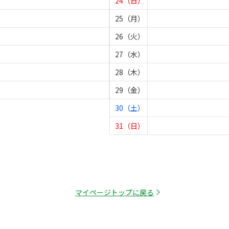
24（日）
25（月）
26（火）
27（水）
28（木）
29（金）
30（土）
31（日）
マイページトップに戻る