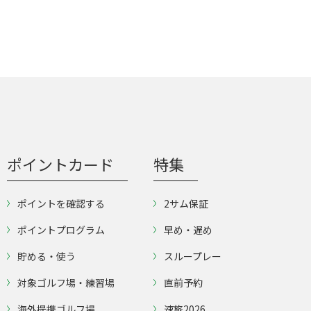
ポイントカード
特集
ポイントを確認する
2サム保証
ポイントプログラム
早め・遅め
貯める・使う
スループレー
対象ゴルフ場・練習場
直前予約
海外提携ゴルフ場
速旅2026