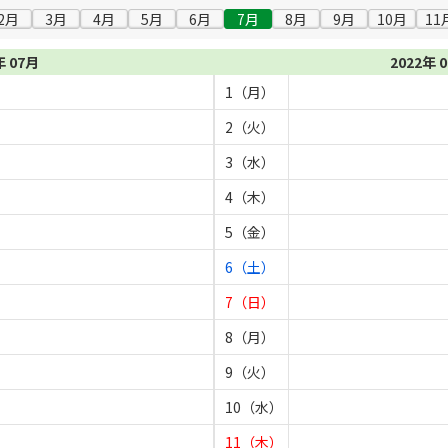
2月
3月
4月
5月
6月
7月
8月
9月
10月
11
年 07月
2022年 
1（月）
2（火）
3（水）
4（木）
5（金）
6（土）
7（日）
8（月）
9（火）
10（水）
11（木）