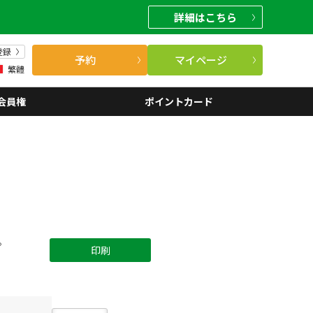
詳細
はこちら
登録
予約
マイページ
繁體
会員権
ポイントカード
。
印刷