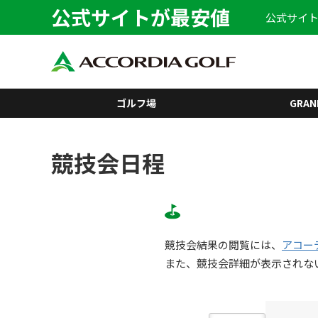
公式サイトが最安値
公式サイト
ゴルフ場
GRAN
競技会日程
競技会結果の閲覧には、
アコー
また、競技会詳細が表示されな