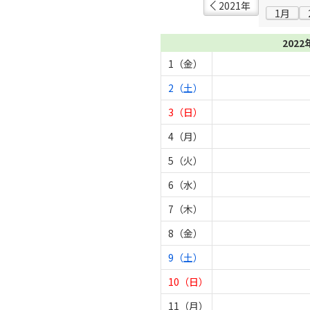
2021年
1月
2022
1（金）
2（土）
3（日）
4（月）
5（火）
6（水）
7（木）
8（金）
9（土）
10（日）
11（月）