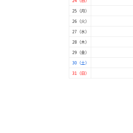
24（日）
25（月）
26（火）
27（水）
28（木）
29（金）
30（土）
31（日）