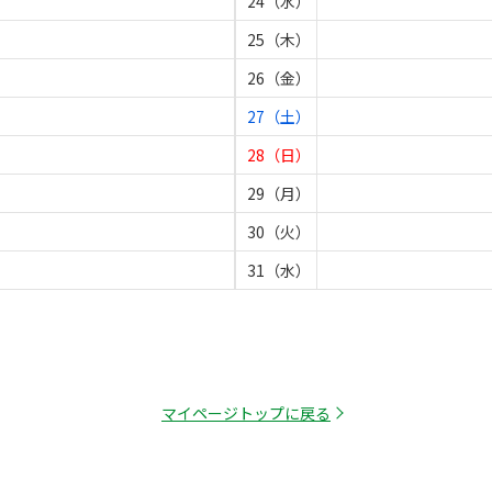
24（水）
25（木）
26（金）
27（土）
28（日）
29（月）
30（火）
31（水）
マイページトップに戻る