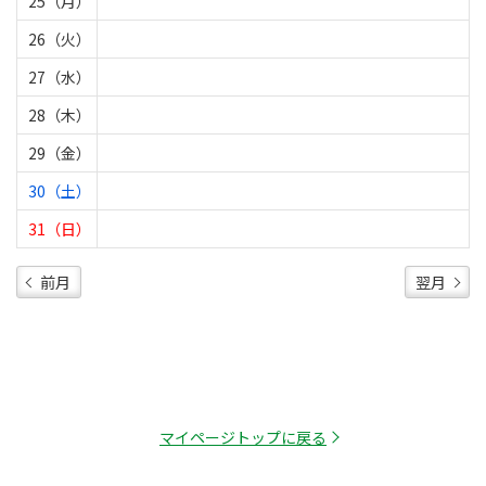
25（月）
26（火）
27（水）
28（木）
29（金）
30（土）
31（日）
前月
翌月
マイページトップに戻る