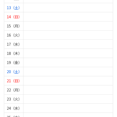
13（土）
14（日）
15（月）
16（火）
17（水）
18（木）
19（金）
20（土）
21（日）
22（月）
23（火）
24（水）