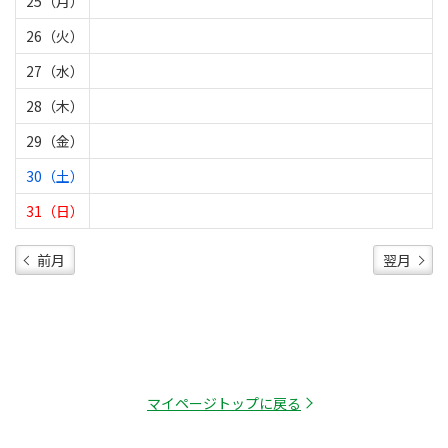
25（月）
26（火）
27（水）
28（木）
29（金）
30（土）
31（日）
前月
翌月
マイページトップに戻る