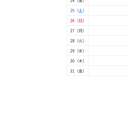
24（金）
25（土）
26（日）
27（月）
28（火）
29（水）
30（木）
31（金）