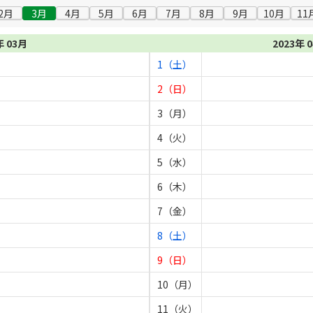
2月
3月
4月
5月
6月
7月
8月
9月
10月
11
年 03月
2023年 
1（土）
2（日）
3（月）
4（火）
5（水）
6（木）
7（金）
8（土）
9（日）
10（月）
11（火）