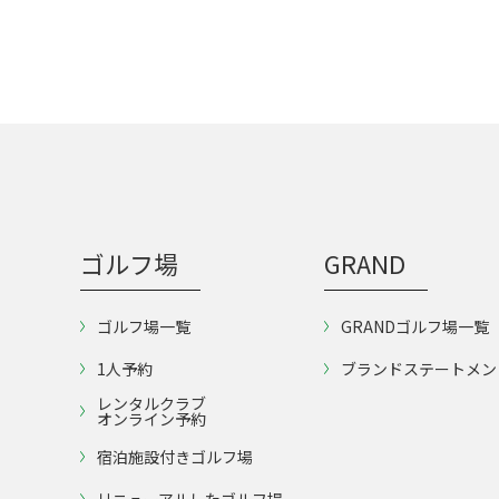
ゴルフ場
GRAND
ゴルフ場一覧
GRANDゴルフ場一覧
1人予約
ブランドステートメン
レンタルクラブ
オンライン予約
宿泊施設付きゴルフ場
リニューアルしたゴルフ場