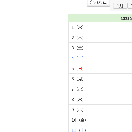
2022年
1月
2023
1（水）
2（木）
3（金）
4（土）
5（日）
6（月）
7（火）
8（水）
9（木）
10（金）
11（土）