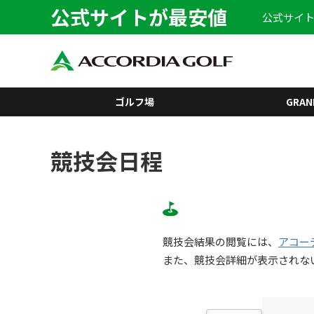
公式サイトが最安値
公式サイト
ゴルフ場
GRAN
競技会日程
競技会結果の閲覧には、
アコー
また、競技会詳細が表示されな