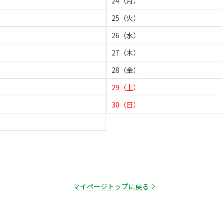
24（月）
25（火）
26（水）
27（木）
28（金）
29（土）
30（日）
マイページトップに戻る