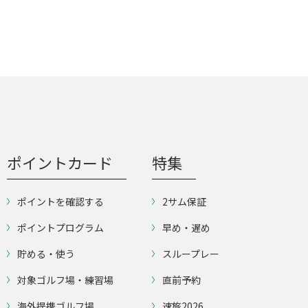
ポイントカード
特集
ポイントを確認する
2サム保証
ポイントプログラム
早め・遅め
貯める・使う
スループレー
対象ゴルフ場・練習場
直前予約
海外提携ゴルフ場
速旅2026