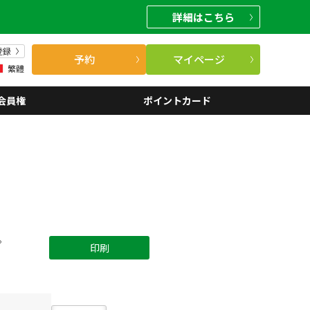
詳細
はこちら
登録
予約
マイページ
繁體
会員権
ポイントカード
。
印刷