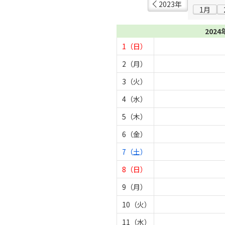
2023年
1月
2024
1（日）
2（月）
3（火）
4（水）
5（木）
6（金）
7（土）
8（日）
9（月）
10（火）
11（水）