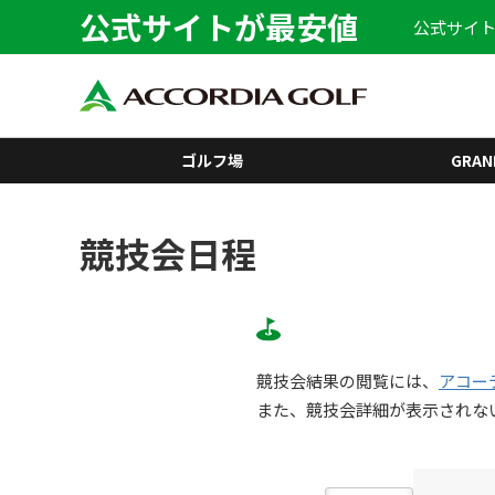
公式サイトが最安値
公式サイト
ゴルフ場
GRAN
競技会日程
競技会結果の閲覧には、
アコー
また、競技会詳細が表示されな