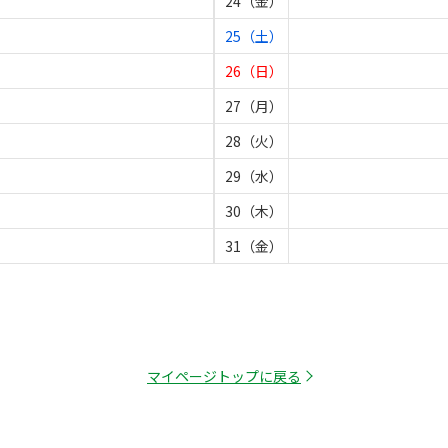
24（金）
25（土）
26（日）
27（月）
28（火）
29（水）
30（木）
31（金）
マイページトップに戻る