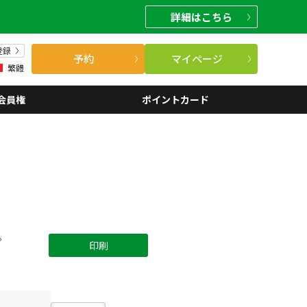
詳細
はこちら
登録
予約
マイページ
繁體
会員権
ポイントカード
。
印刷