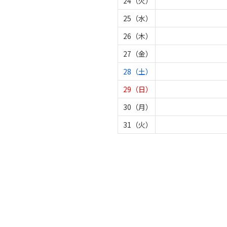
24（火）
25（水）
26（木）
27（金）
28（土）
29（日）
30（月）
31（火）