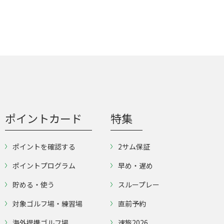
ポイントカード
特集
ポイントを確認する
2サム保証
ポイントプログラム
早め・遅め
貯める・使う
スループレー
対象ゴルフ場・練習場
直前予約
海外提携ゴルフ場
速旅2026