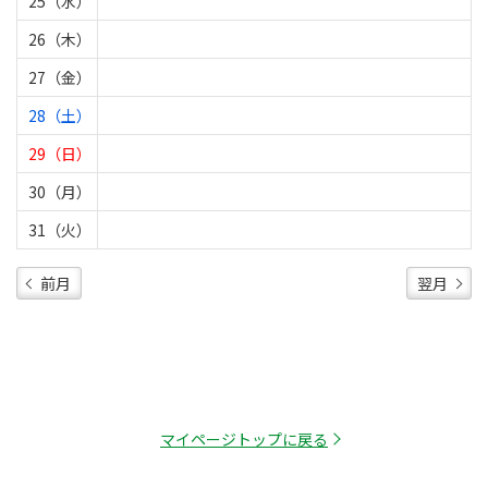
25（水）
26（木）
27（金）
28（土）
29（日）
30（月）
31（火）
前月
翌月
マイページトップに戻る