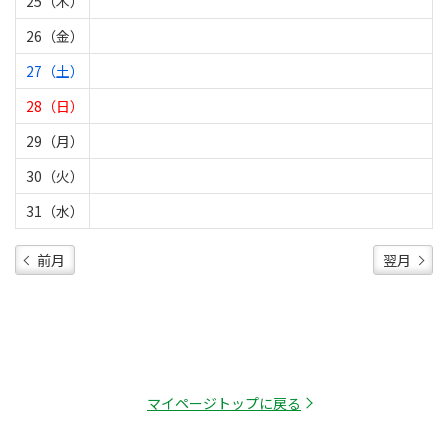
25（木）
26（金）
27（土）
28（日）
29（月）
30（火）
31（水）
前月
翌月
マイページトップに戻る