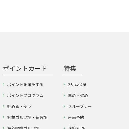
ポイントカード
特集
ポイントを確認する
2サム保証
ポイントプログラム
早め・遅め
貯める・使う
スループレー
対象ゴルフ場・練習場
直前予約
海外提携ゴルフ場
速旅2026