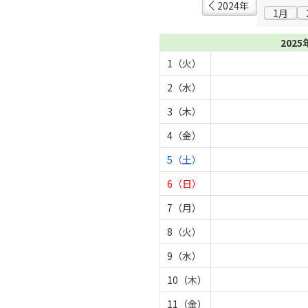
2024年
1月
2025
1（火）
2（水）
3（木）
4（金）
5（土）
6（日）
7（月）
8（火）
9（水）
10（木）
11（金）