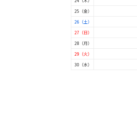
24（木）
25（金）
26（土）
27（日）
28（月）
29（火）
30（水）