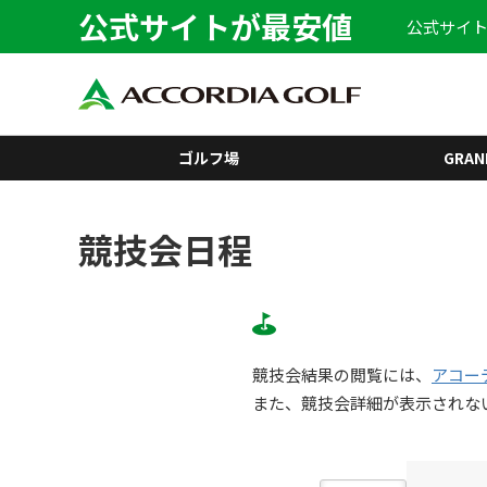
公式サイトが最安値
公式サイト
ゴルフ場
GRAN
競技会日程
競技会結果の閲覧には、
アコー
また、競技会詳細が表示されな