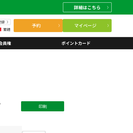
詳細
はこちら
登録
予約
マイページ
繁體
会員権
ポイントカード
。
印刷