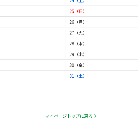
24（土）
25（日）
26（月）
27（火）
28（水）
29（木）
30（金）
31（土）
マイページトップに戻る