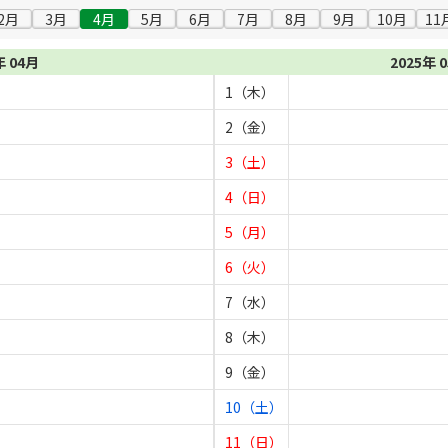
2月
3月
4月
5月
6月
7月
8月
9月
10月
11
年 04月
2025年 
1（木）
2（金）
3（土）
4（日）
5（月）
6（火）
7（水）
8（木）
9（金）
10（土）
11（日）