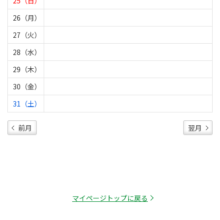
25（日）
26（月）
27（火）
28（水）
29（木）
30（金）
31（土）
前月
翌月
マイページトップに戻る