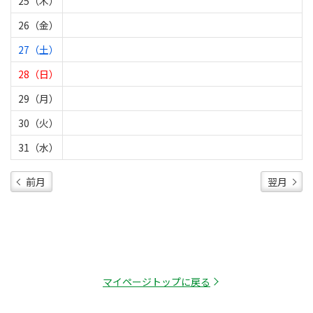
25（木）
26（金）
27（土）
28（日）
29（月）
30（火）
31（水）
前月
翌月
マイページトップに戻る