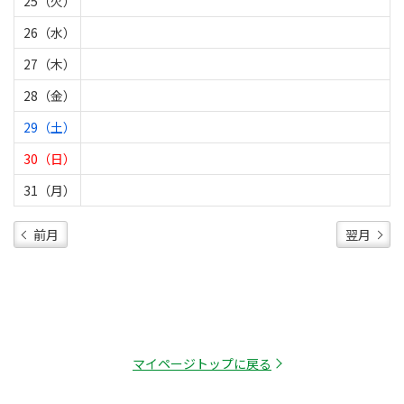
25（火）
26（水）
27（木）
28（金）
29（土）
30（日）
31（月）
前月
翌月
マイページトップに戻る