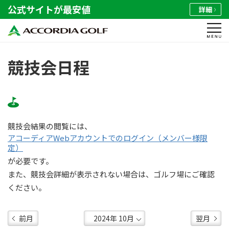
公式サイトが最安値
詳細
競技会日程
競技会結果の閲覧には、
アコーディアWebアカウントでのログイン（メンバー様限
定）
が必要です。
また、競技会詳細が表示されない場合は、ゴルフ場にご確認
ください。
前月
翌月