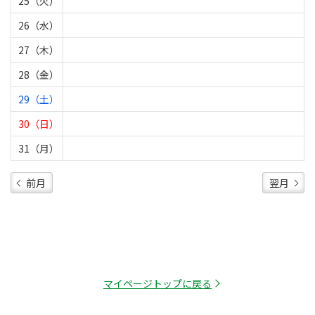
25（火）
26（水）
27（木）
28（金）
29（土）
30（日）
31（月）
前月
翌月
マイページトップに戻る