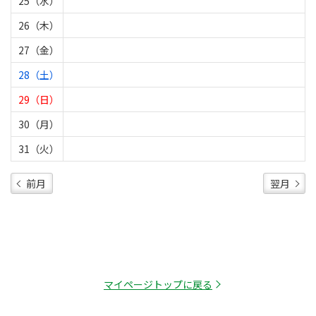
25（水）
26（木）
27（金）
28（土）
29（日）
30（月）
31（火）
前月
翌月
マイページトップに戻る