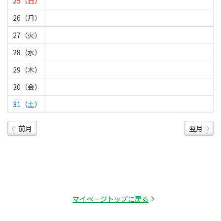
25（日）
26（月）
27（火）
28（水）
29（木）
30（金）
31（土）
前月
翌月
マイページトップに戻る