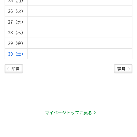
25（月）
26（火）
27（水）
28（木）
29（金）
30（土）
前月
翌月
マイページトップに戻る