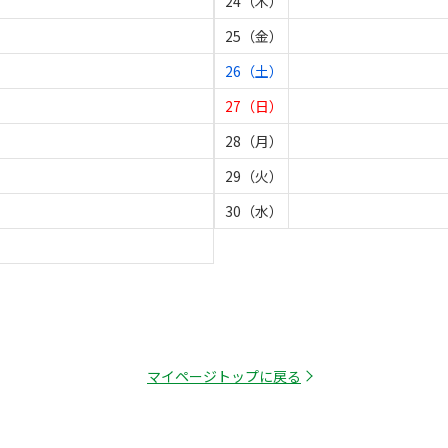
24（木）
25（金）
26（土）
27（日）
28（月）
29（火）
30（水）
マイページトップに戻る