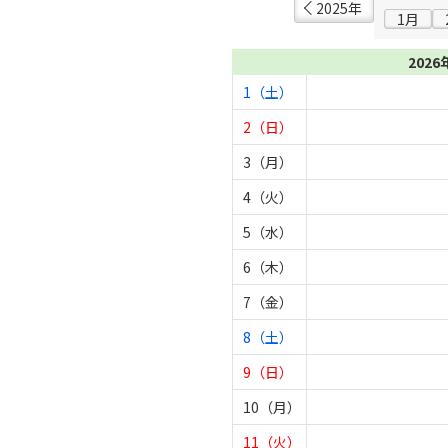
2025年
1月
2026
1（土）
2（日）
3（月）
4（火）
5（水）
6（木）
7（金）
8（土）
9（日）
10（月）
11（火）