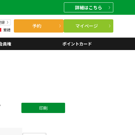
詳細
はこちら
登録
予約
マイページ
繁體
会員権
ポイントカード
。
印刷