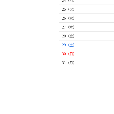
24（月）
25（火）
26（水）
27（木）
28（金）
29（土）
30（日）
31（月）