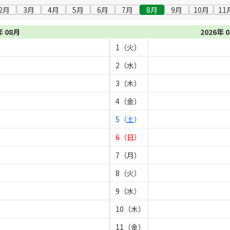
2月
3月
4月
5月
6月
7月
8月
9月
10月
11
年 08月
2026年 
1（火）
2（水）
3（木）
4（金）
5（土）
6（日）
7（月）
8（火）
9（水）
10（木）
11（金）