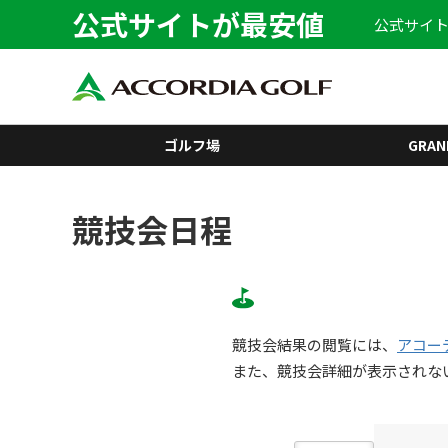
公式サイトが最安値
公式サイト
ゴルフ場
GRAN
競技会日程
競技会結果の閲覧には、
アコー
また、競技会詳細が表示されな