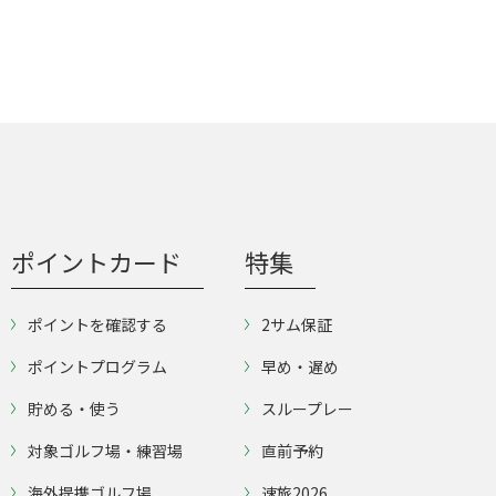
ポイントカード
特集
ポイントを確認する
2サム保証
ポイントプログラム
早め・遅め
貯める・使う
スループレー
対象ゴルフ場・練習場
直前予約
海外提携ゴルフ場
速旅2026