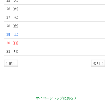
25（火）
26（水）
27（木）
28（金）
29（土）
30（日）
31（月）
前月
翌月
マイページトップに戻る