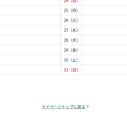
24（日）
25（月）
26（火）
27（水）
28（木）
29（金）
30（土）
31（日）
マイページトップに戻る