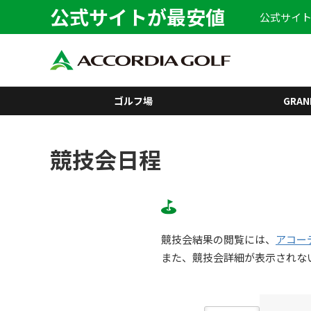
公式サイトが最安値
公式サイト
ゴルフ場
GRAN
競技会日程
競技会結果の閲覧には、
アコー
また、競技会詳細が表示されな