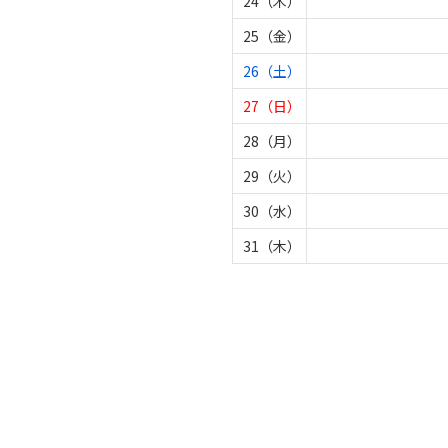
24（木）
25（金）
26（土）
27（日）
28（月）
29（火）
30（水）
31（木）