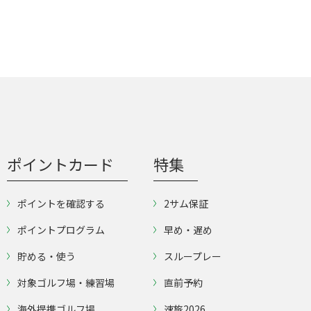
ポイントカード
特集
ポイントを確認する
2サム保証
ポイントプログラム
早め・遅め
貯める・使う
スループレー
対象ゴルフ場・練習場
直前予約
海外提携ゴルフ場
速旅2026