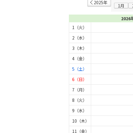
2025年
1月
2026
1（火）
2（水）
3（木）
4（金）
5（土）
6（日）
7（月）
8（火）
9（水）
10（木）
11（金）