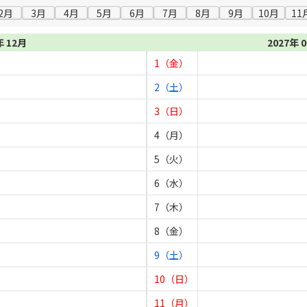
2月
3月
4月
5月
6月
7月
8月
9月
10月
11
年 12月
2027年 
1（金）
2（土）
3（日）
4（月）
5（火）
6（水）
7（木）
8（金）
9（土）
10（日）
11（月）