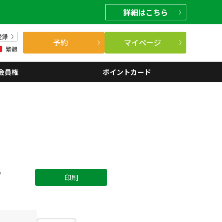
詳細
はこちら
登録
予約
マイページ
繁體
会員権
ポイントカード
。
印刷