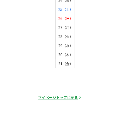
24（金）
25（土）
26（日）
27（月）
28（火）
29（水）
30（木）
31（金）
マイページトップに戻る