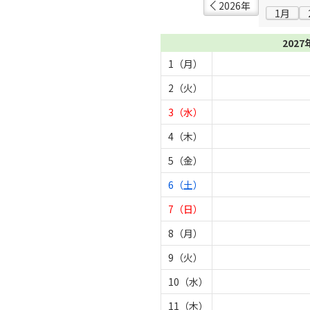
2026年
1月
2027
1（月）
2（火）
3（水）
4（木）
5（金）
6（土）
7（日）
8（月）
9（火）
10（水）
11（木）