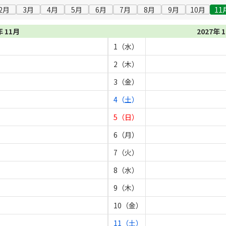
2月
3月
4月
5月
6月
7月
8月
9月
10月
11
年 11月
2027年 
1（水）
2（木）
3（金）
4（土）
5（日）
6（月）
7（火）
8（水）
9（木）
10（金）
11（土）