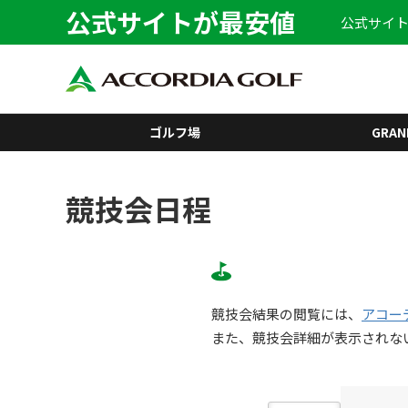
公式サイトが最安値
公式サイト
ゴルフ場
GRAN
競技会日程
競技会結果の閲覧には、
アコー
また、競技会詳細が表示されな