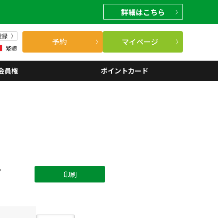
詳細
はこちら
登録
予約
マイページ
繁體
会員権
ポイントカード
。
印刷