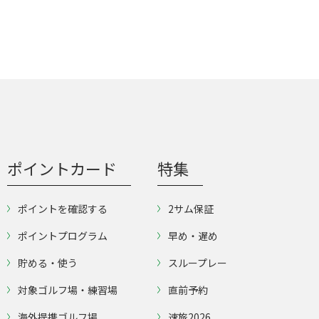
ポイントカード
特集
ポイントを確認する
2サム保証
ポイントプログラム
早め・遅め
貯める・使う
スループレー
対象ゴルフ場・練習場
直前予約
海外提携ゴルフ場
速旅2026