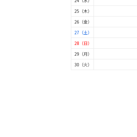
24（水）
25（木）
26（金）
27（土）
28（日）
29（月）
30（火）