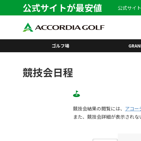
公式サイトが最安値
公式サイト
ゴルフ場
GRAN
競技会日程
競技会結果の閲覧には、
アコー
また、競技会詳細が表示されな