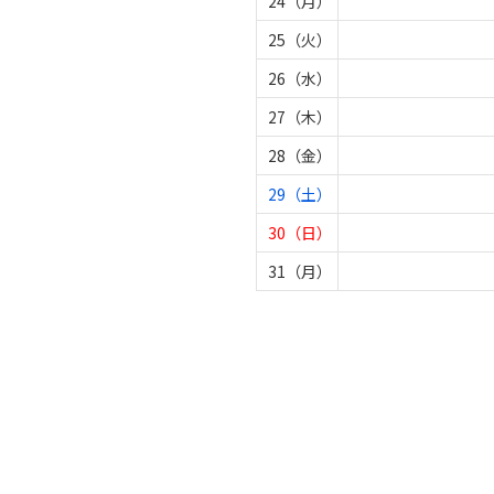
24（月）
25（火）
26（水）
27（木）
28（金）
29（土）
30（日）
31（月）