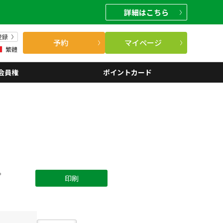
詳細
はこちら
登録
予約
マイページ
繁體
会員権
ポイントカード
。
印刷