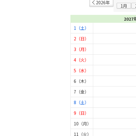
2026年
1月
2027
1（土）
2（日）
3（月）
4（火）
5（水）
6（木）
7（金）
8（土）
9（日）
10（月）
11（火）