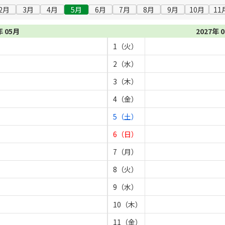
2月
3月
4月
5月
6月
7月
8月
9月
10月
11
年 05月
2027年 
1（火）
2（水）
3（木）
4（金）
5（土）
6（日）
7（月）
8（火）
9（水）
10（木）
11（金）