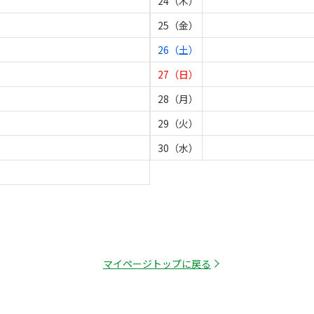
24（木）
25（金）
26（土）
27（日）
28（月）
29（火）
30（水）
マイページトップに戻る