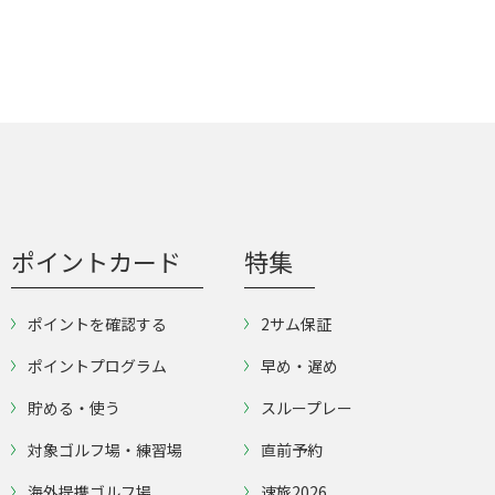
ポイントカード
特集
ポイントを確認する
2サム保証
ポイントプログラム
早め・遅め
貯める・使う
スループレー
対象ゴルフ場・練習場
直前予約
海外提携ゴルフ場
速旅2026