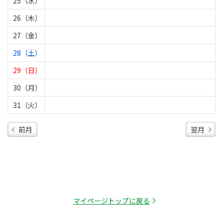
25（水）
26（木）
27（金）
28（土）
29（日）
30（月）
31（火）
前月
翌月
マイページトップに戻る