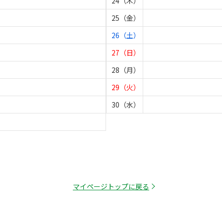
24（木）
25（金）
26（土）
27（日）
28（月）
29（火）
30（水）
マイページトップに戻る