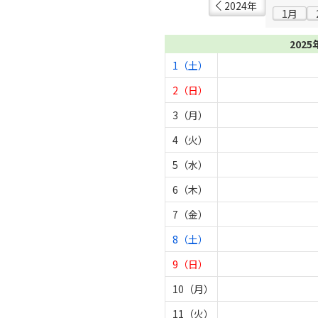
2024年
1月
2025
1（土）
2（日）
3（月）
4（火）
5（水）
6（木）
7（金）
8（土）
9（日）
10（月）
11（火）