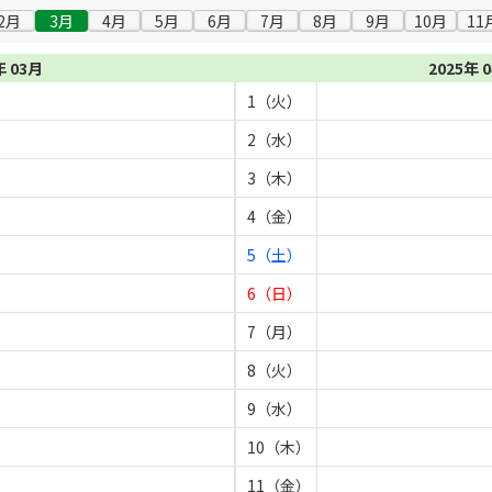
2月
3月
4月
5月
6月
7月
8月
9月
10月
11
年 03月
2025年 
1（火）
2（水）
3（木）
4（金）
5（土）
6（日）
7（月）
8（火）
9（水）
10（木）
11（金）