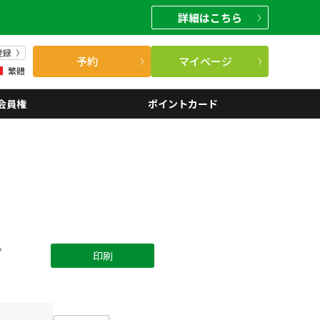
詳細
はこちら
登録
予約
マイページ
繁體
会員権
ポイントカード
。
印刷