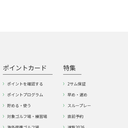
ポイントカード
特集
ポイントを確認する
2サム保証
ポイントプログラム
早め・遅め
貯める・使う
スループレー
対象ゴルフ場・練習場
直前予約
海外提携ゴルフ場
速旅2026