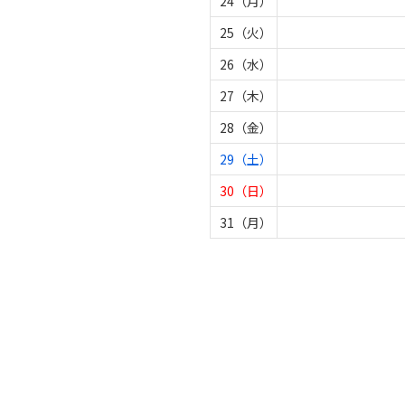
24（月）
25（火）
26（水）
27（木）
28（金）
29（土）
30（日）
31（月）