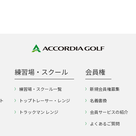
練習場・スクール
会員権
練習場・スクール一覧
新規会員権募集
ト
トップトレーサー・レンジ
名義書換
トラックマン レンジ
会員サービスの紹介
よくあるご質問