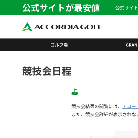
公式サイトが最安値
公式サイト
ゴルフ場
GRAN
競技会日程
競技会結果の閲覧には、
アコー
また、競技会詳細が表示されな