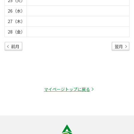
25（火）
26（水）
27（木）
28（金）
前月
翌月
マイページトップに戻る