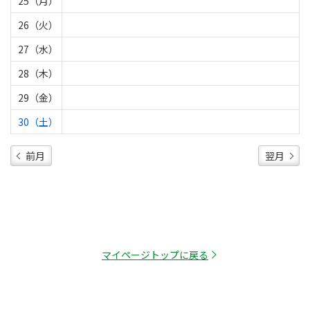
25（月）
26（火）
27（水）
28（木）
29（金）
30（土）
前月
翌月
マイページトップに戻る