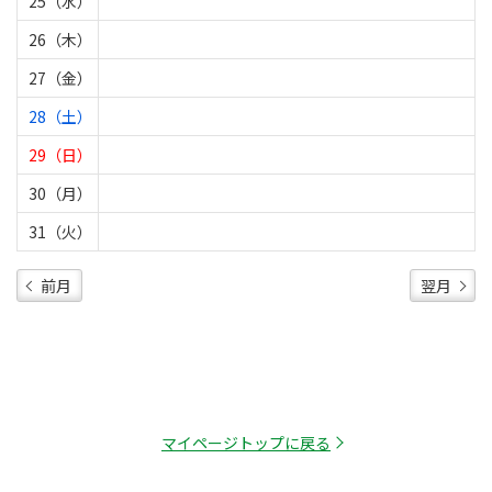
25（水）
26（木）
27（金）
28（土）
29（日）
30（月）
31（火）
前月
翌月
マイページトップに戻る