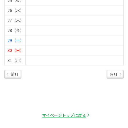
25（火）
26（水）
27（木）
28（金）
29（土）
30（日）
31（月）
前月
翌月
マイページトップに戻る