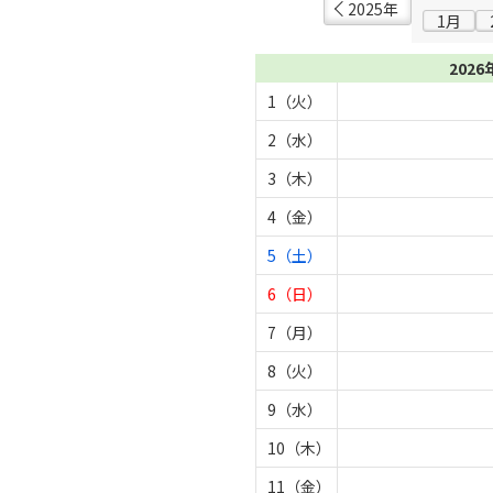
2025年
1月
2026
1（火）
2（水）
3（木）
4（金）
5（土）
6（日）
7（月）
8（火）
9（水）
10（木）
11（金）