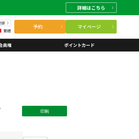
詳細
はこちら
登録
予約
マイページ
繁體
会員権
ポイントカード
。
印刷