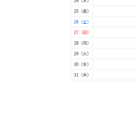
24（木）
25（金）
26（土）
27（日）
28（月）
29（火）
30（水）
31（木）