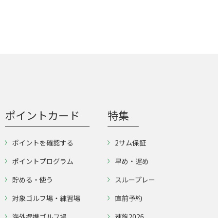
ポイントカード
特集
ポイントを確認する
2サム保証
ポイントプログラム
早め・遅め
貯める・使う
スループレー
対象ゴルフ場・練習場
直前予約
海外提携ゴルフ場
速旅2026