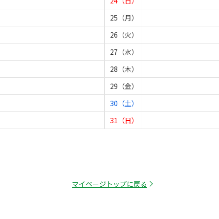
24（日）
25（月）
26（火）
27（水）
28（木）
29（金）
30（土）
31（日）
マイページトップに戻る