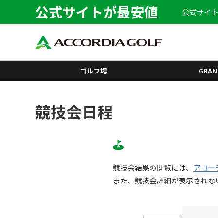
公式サイトが最安値
公式サイト
ゴルフ場
GRAN
競技会日程
競技会結果の閲覧には、
アコー
また、競技会詳細が表示されな