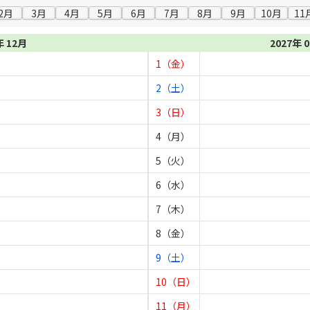
2月
3月
4月
5月
6月
7月
8月
9月
10月
11
年 12月
2027年 
1（金）
2（土）
3（日）
4（月）
5（火）
6（水）
7（木）
8（金）
9（土）
10（日）
11（月）