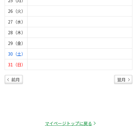
25（月）
26（火）
27（水）
28（木）
29（金）
30（土）
31（日）
前月
翌月
マイページトップに戻る