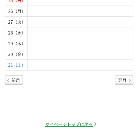
25（日）
26（月）
27（火）
28（水）
29（木）
30（金）
31（土）
前月
翌月
マイページトップに戻る