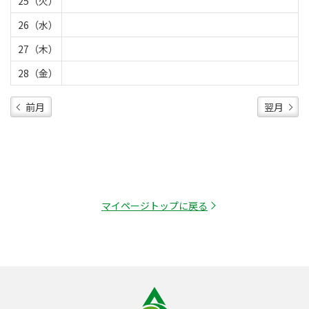
25（火）
26（水）
27（木）
28（金）
前月
翌月
マイページトップに戻る