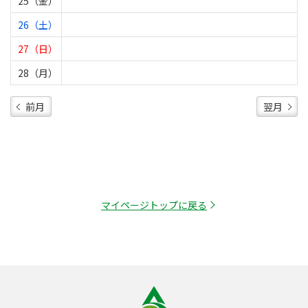
25（金）
26（土）
27（日）
28（月）
前月
翌月
マイページトップに戻る