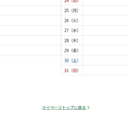
24（日）
25（月）
26（火）
27（水）
28（木）
29（金）
30（土）
31（日）
マイページトップに戻る