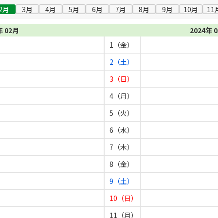
2月
3月
4月
5月
6月
7月
8月
9月
10月
11
年 02月
2024年 
1（金）
2（土）
3（日）
4（月）
5（火）
6（水）
7（木）
8（金）
9（土）
10（日）
11（月）