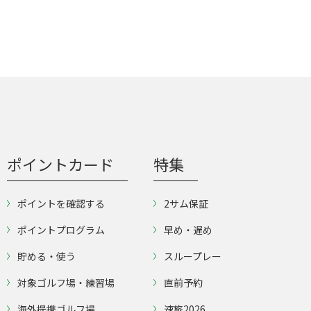
ポイントカード
特集
ポイントを確認する
2サム保証
ポイントプログラム
早め・遅め
貯める・使う
スループレー
対象ゴルフ場・練習場
直前予約
海外提携ゴルフ場
速旅2026