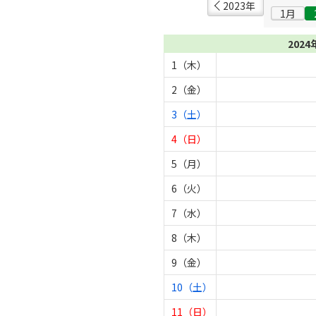
2023年
1月
2024
1（木）
2（金）
3（土）
4（日）
5（月）
6（火）
7（水）
8（木）
9（金）
10（土）
11（日）