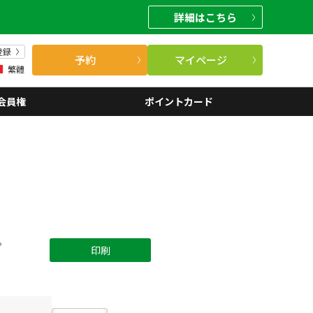
詳細
はこちら
登録
予約
マイページ
繁體
会員権
ポイントカード
。
印刷