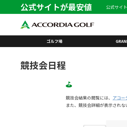
公式サイトが最安値
公式サイト
ゴルフ場
GRAN
競技会日程
競技会結果の閲覧には、
アコー
また、競技会詳細が表示されな