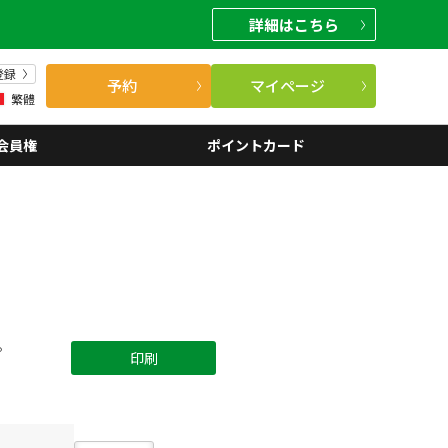
詳細
はこちら
登録
予約
マイページ
繁體
会員権
ポイントカード
。
印刷