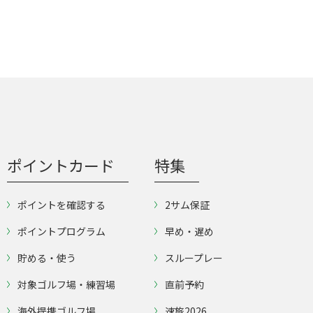
ポイントカード
特集
ポイントを確認する
2サム保証
ポイントプログラム
早め・遅め
貯める・使う
スループレー
対象ゴルフ場・練習場
直前予約
海外提携ゴルフ場
速旅2026