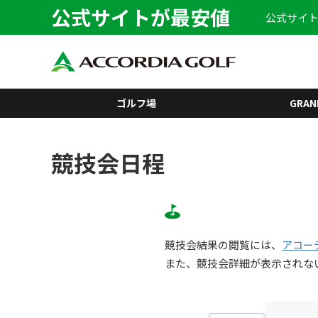
公式サイトが最安値
公式サイト
ゴルフ場
GRAN
競技会日程
競技会結果の閲覧には、
アコー
また、競技会詳細が表示されな