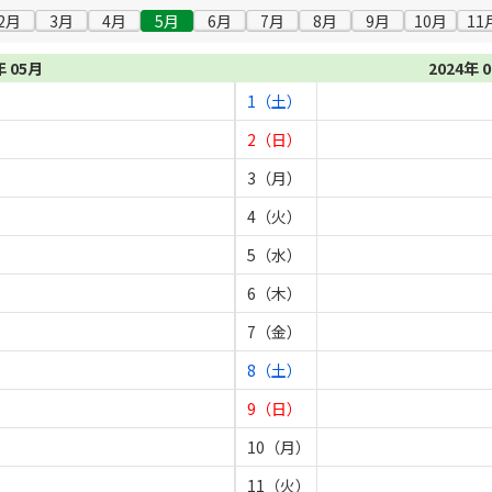
2月
3月
4月
5月
6月
7月
8月
9月
10月
11
年 05月
2024年 
1（土）
2（日）
3（月）
4（火）
5（水）
6（木）
7（金）
8（土）
9（日）
10（月）
11（火）