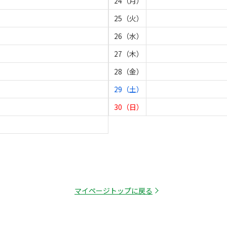
24（月）
25（火）
26（水）
27（木）
28（金）
29（土）
30（日）
マイページトップに戻る