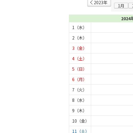
2023年
1月
2024
1（水）
2（木）
3（金）
4（土）
5（日）
6（月）
7（火）
8（水）
9（木）
10（金）
11（土）