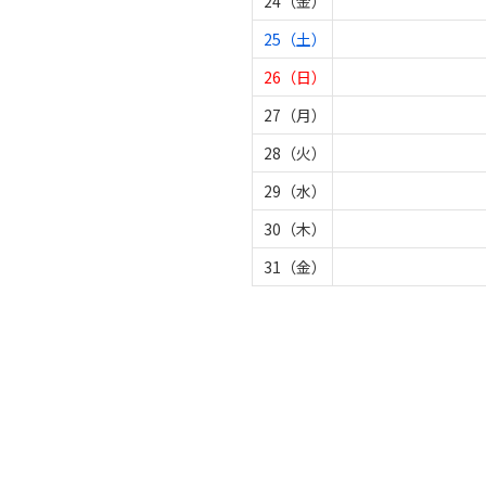
24（金）
25（土）
26（日）
27（月）
28（火）
29（水）
30（木）
31（金）