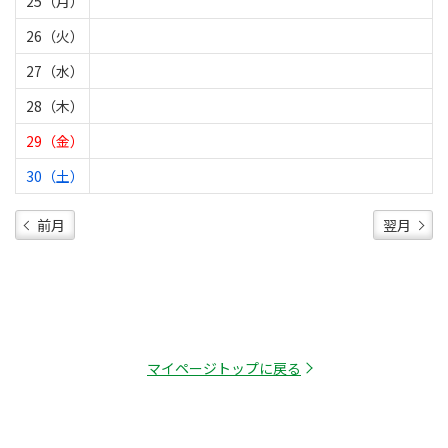
25（月）
26（火）
27（水）
28（木）
29（金）
30（土）
前月
翌月
マイページトップに戻る