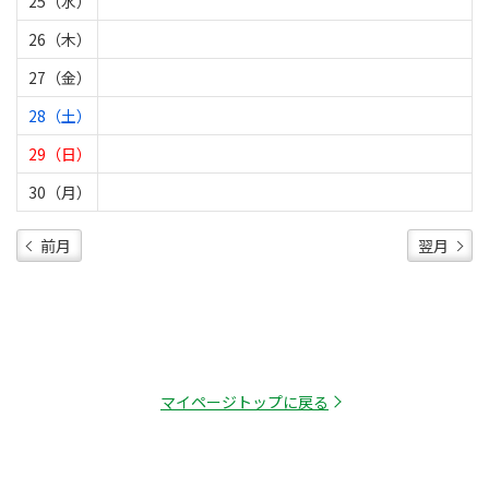
25（水）
26（木）
27（金）
28（土）
29（日）
30（月）
前月
翌月
マイページトップに戻る