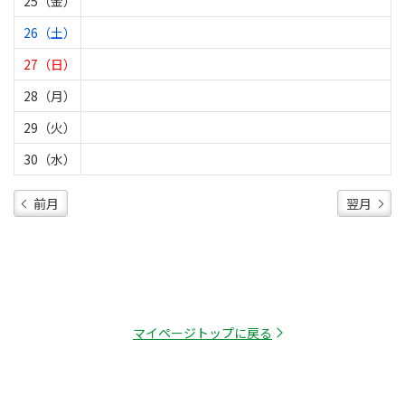
25（金）
26（土）
27（日）
28（月）
29（火）
30（水）
前月
翌月
マイページトップに戻る