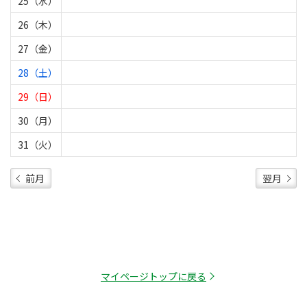
25（水）
26（木）
27（金）
28（土）
29（日）
30（月）
31（火）
前月
翌月
マイページトップに戻る